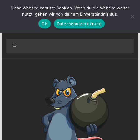
Zum
Diese Website benutzt Cookies. Wenn du die Website weiter
BombRats.de (D-A-CH)
Inhalt
nutzt, gehen wir von deinem Einverständnis aus.
springen
OK
Datenschutzerklärung
Die Community für Escape From Tarkov
Menü